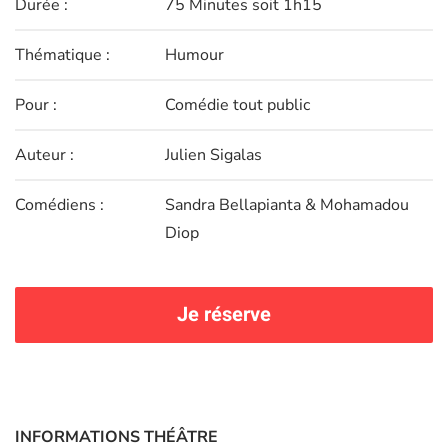
Durée :
75 Minutes soit 1h15
Thématique :
Humour
Pour :
Comédie tout public
Auteur :
Julien Sigalas
Comédiens :
Sandra Bellapianta & Mohamadou
Diop
Je réserve
INFORMATIONS THÉÂTRE