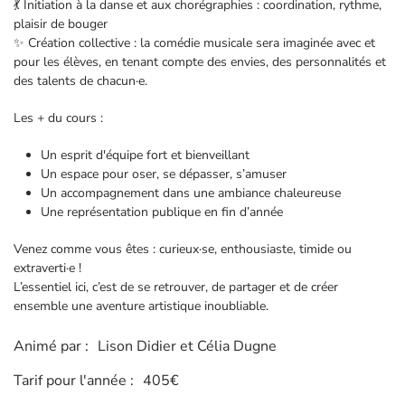
💃 Initiation à la danse et aux chorégraphies : coordination, rythme,
plaisir de bouger
✨ Création collective : la comédie musicale sera imaginée avec et
pour les élèves, en tenant compte des envies, des personnalités et
des talents de chacun·e.
Les + du cours :
Un esprit d'équipe fort et bienveillant
Un espace pour oser, se dépasser, s’amuser
Un accompagnement dans une ambiance chaleureuse
Une représentation publique en fin d’année
Venez comme vous êtes : curieux·se, enthousiaste, timide ou
extraverti·e !
L’essentiel ici, c’est de se retrouver, de partager et de créer
ensemble une aventure artistique inoubliable.
Animé par :
Lison Didier et Célia Dugne
Tarif pour l'année :
405€